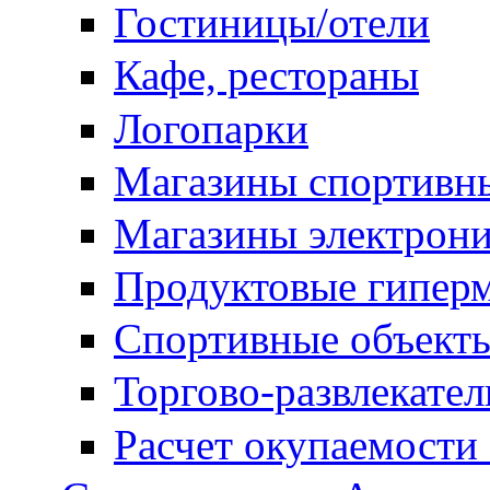
Гостиницы/отели
Кафе, рестораны
Логопарки
Магазины спортивны
Магазины электрон
Продуктовые гипер
Спортивные объект
Торгово-развлекате
Расчет окупаемости