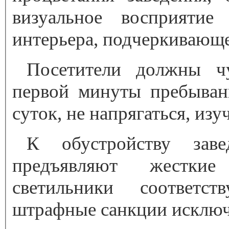
визуальное восприятие 
интерьера, подчеркивающе
Посетители должны чу
первой минуты пребыван
суток, не напрягаться, изу
К обустройству зав
предъявляют жесткие 
светильники соответс
штрафные санкции исклю