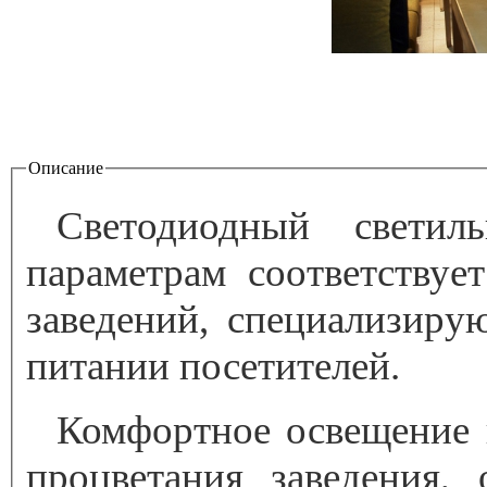
Описание
Вкладки
Светодиодный светил
параметрам соответствуе
заведений, специализиру
питании посетителей.
Комфортное освещение в
процветания заведения, 