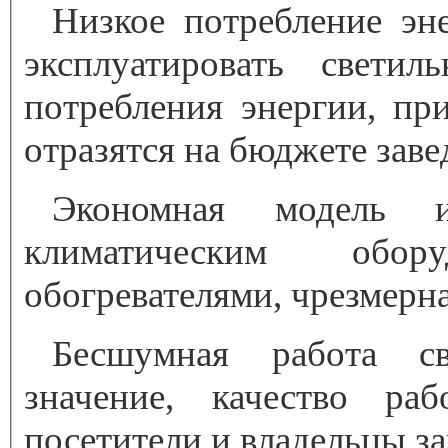
Низкое потребление эн
эксплуатировать свети
потребления энергии, пр
отразятся на бюджете заве
Экономная модель и
климатическим обору
обогревателями, чрезмерна
Бесшумная работа с
значение, качество ра
посетители и владельцы за