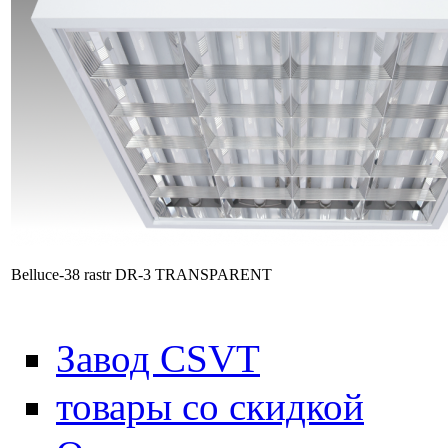
Belluce-38 rastr DR-3 TRANSPARENT
Завод CSVT
товары со скидкой