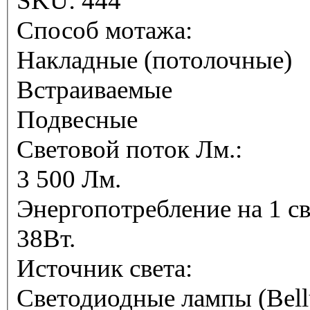
SKU:
444
Способ мотажа:
Накладные (потолочные)
Встраиваемые
Подвесные
Световой поток Лм.:
3 500 Лм.
Энергопотребление на 1 с
38Вт.
Источник света:
Светодиодные лампы (Bell