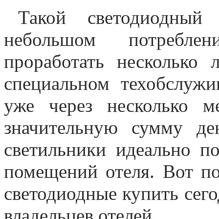
Такой светодиодный
небольшом потреблен
проработать несколько 
специальном техобслужи
уже через несколько м
значительную сумму де
светильники идеально п
помещений отеля. Вот п
светодиодные купить сег
владельцев отелей.