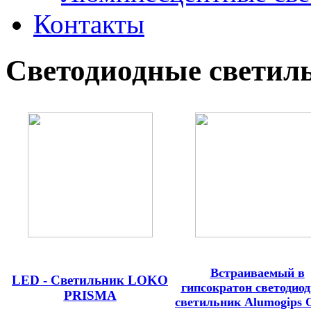
Контакты
Светодиодные светил
Встраиваемый в
LED - Светильник LOKO
гипсократон светодио
PRISMA
светильник Alumogips