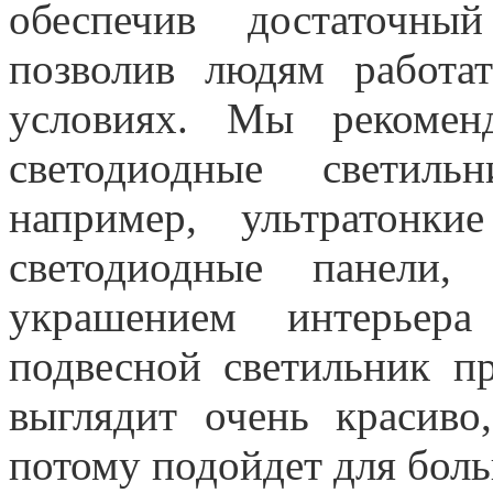
обеспечив достаточны
позволив людям работа
условиях. Мы рекомен
светодиодные светиль
например, ультратонк
светодиодные панели,
украшением интерьер
подвесной светильник п
выглядит очень красиво
потому подойдет для бол