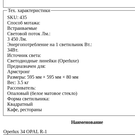
Тех. характеристики
SKU:
435
Способ мотажа:
Встраиваемые
Световой поток Лм.:
3 450 Лм.
Энергопотребление на 1 светильник Вт.:
34Вт.
Источник света:
Светодиодные линейки (Operluxe)
Предназначен для:
Армстронг
Размеры:
595 мм × 595 мм × 80 мм
Вес:
3.5 кг
Рассеиватель:
Опаловый (белое матовое стекло)
Форма светильника:
Квадратный
Кафе, рестораны
Наименование
Operlux 34 OPAL R-1