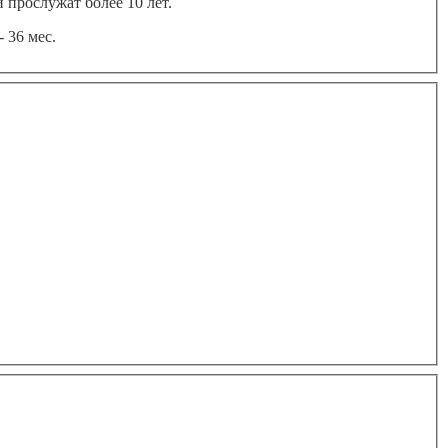
прослужат более 10 лет.
 36 мес.