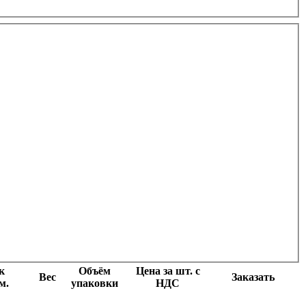
к
Объём
Цена за шт. с
Вес
Заказать
м.
упаковки
НДС