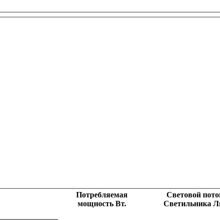
Потребляемая
Световой пото
мощность Вт.
Светильника Л