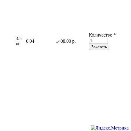
Количество
*
3.5
0.04
1408.00 р.
кг