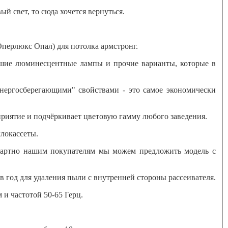
 свет, то сюда хочется вернуться.
перлюкс Опал) для потолка армстронг.
вшие люминесцентные лампы и прочие варианты, которые в
нергосберегающими" свойствами - это самое экономически
риятие и подчёркивает цветовую гамму любого заведения.
локассеты.
андартно нашим покупателям мы можем предложить модель с
 в год для удаления пыли с внутренней стороны рассеивателя.
и частотой 50-65 Герц.