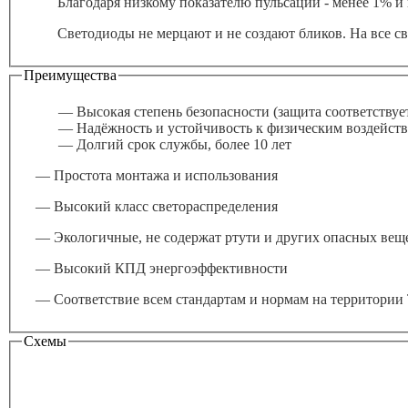
Благодаря низкому показателю пульсации - менее 1% 
Светодиоды не мерцают и не создают бликов. На все св
Преимущества
— Высокая степень безопасности (защита соответству
— Надёжность и устойчивость к физическим воздейст
— Долгий срок службы, более 10 лет
— Простота монтажа и использования
— Высокий класс светораспределения
— Экологичные, не содержат ртути и других опасных вещ
— Высокий КПД энергоэффективности
— Соответствие всем стандартам и нормам на территории
Схемы