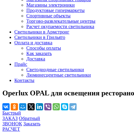
Магазины электроники
Продуктовые гипермаркеты
Спортивные объекты
Торгово-развлекательные центры
Расчет окупаемости светильника
Светильники в Армстронг
Светильники в Грильято
Оплата и доставка
Способы оплаты
Как заказать
Доставка
Прайс
Светодиодные светильники
Люминесцентные светильники
Контакты
Operlux OPAL для освещения ресторан
Быстрый
ЗАКАЗ
Обратный
ЗВОНОК
Заказать
РАСЧЕТ